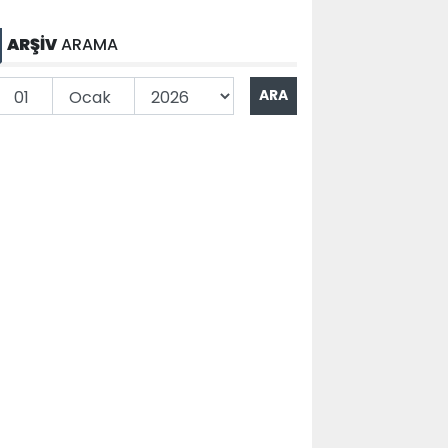
ARŞİV
ARAMA