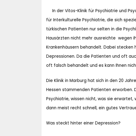
In der Vitos-Klinik für Psychiatrie und P
für Interkulturelle Psychiatrie, die sich spe
türkischen Patienten nur selten in die Psych
Hausärzten nicht mehr ausreichte  wegen i
Krankenhäusern behandelt. Dabei stecken h
Depressionen. Da die Patienten und oft auch
oft falsch behandelt und es kann Ihnen nic
Die Klinik in Marburg hat sich in den 20 Ja
Hessen stammenden Patienten erworben. Di
Psychiatrie, wissen nicht, was sie erwartet, 
dann meist recht schnell, ein gutes Vertra
Was steckt hinter einer Depression?