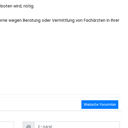
boten wird, nötig.
gerne wegen Beratung oder Vermittlung von Fachärzten in Ihrer
Website Yorumları
Email
@