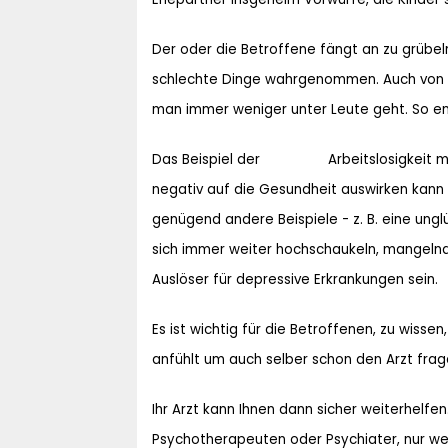
Der oder die Betroffene fängt an zu grübe
schlechte Dinge wahrgenommen. Auch von
man immer weniger unter Leute geht. So ent
Das Beispiel der Arbeitslosigkeit macht 
negativ auf die Gesundheit auswirken kann 
genügend andere Beispiele - z. B. eine unglüc
sich immer weiter hochschaukeln, mangelnde
Auslöser für depressive Erkrankungen sein.
Es ist wichtig für die Betroffenen, zu wissen
anfühlt um auch selber schon den Arzt fragen
Ihr Arzt kann Ihnen dann sicher weiterhelf
Psychotherapeuten oder Psychiater, nur wen