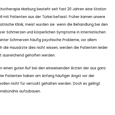
sychotherapie Marburg besteht seit fast 20 Jahren eine Station
ziell mit Patienten aus der Türkei befasst. Früher kamen unsere
iatrische Klinik, meist wurden sie  wenn die Behandlung bei den
hrer Schmerzen und körperlichen Symptome in internistischen
inter Schmerzen häufig psychische Probleme, vor allem
 die Hausärzte dies nicht wissen, werden die Patienten leider
ht ausreichend geholfen werden.
hren einen guten Ruf bei den einweisenden Ärzten der aus ganz
e Patienten haben am Anfang häufiger Angst vor der
wollen nicht für verrückt gehalten werden. Doch es gelingt
uensbündnis aufzubauen.