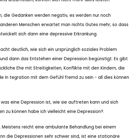
ln, die Gedanken werden negativ, es werden nur noch
 anderen Menschen erwartet man nichts Gutes mehr, so dass
wickelt sich dann eine depressive Erkrankung.
deutlich, wie sich ein ursprünglich soziales Problem
und dann das Entstehen einer Depression begünstigt. Es gibt
kliche Ehe mit Streitigkeiten, Konflikte mit den Kindern, die
 In tegration mit dem Gefühl fremd zu sein - all dies können
, was eine Depression ist, wie sie auftreten kann und sich
 zu können habe ich vielleicht eine Depression?.
en. Meistens reicht eine ambulante Behandlung bei einem
n die Depressionen sehr schwer sind, ist eine stationäre