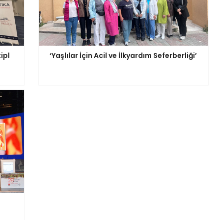
ipl
‘Yaşlılar İçin Acil ve İlkyardım Seferberliği’