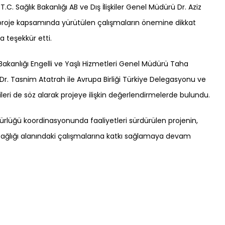
C. Sağlık Bakanlığı AB ve Dış İlişkiler Genel Müdürü Dr. Aziz
a proje kapsamında yürütülen çalışmaların önemine dikkat
 teşekkür etti.
Bakanlığı Engelli ve Yaşlı Hizmetleri Genel Müdürü Taha
Dr. Tasnim Atatrah ile Avrupa Birliği Türkiye Delegasyonu ve
ileri de söz alarak projeye ilişkin değerlendirmelerde bulundu.
üdürlüğü koordinasyonunda faaliyetleri sürdürülen projenin,
ğlığı alanındaki çalışmalarına katkı sağlamaya devam