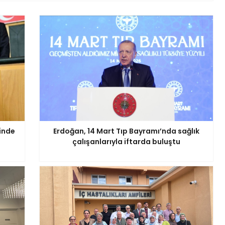
inde
Erdoğan, 14 Mart Tıp Bayramı’nda sağlık
çalışanlarıyla iftarda buluştu