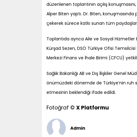
düzenlenen toplantının açılış konuşmasını, T.
Alper Biten yaptı. Dr. Biten, konuşmasınd
çekerek sürece katkı sunan tüm paydaşlara
Toplantıda ayrıca Aile ve Sosyal Hizmetler 
Kürşad Sezen, DSÖ Türkiye Ofisi Temsilcisi 
Merkezi Finans ve İhale Birimi (CFCU) yetkil
Sağlık Bakanlığı AB ve Dış İlişkiler Genel M
önümüzdeki dönemde de Türkiye’nin ruh sa
etmesinin beklendiği ifade edildi.
Fotoğraf ©
X Platformu
Admin