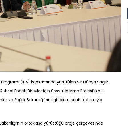
ım Programı (IPA) kapsamında yürütülen ve Dünya Sağlık
uhsal Engelli Bireyler İçin Sosyal İçerme Projesi”nin 11.
r ve Sağlık Bakanlığı’nın ilgili birimlerinin katılımıyla
r Bakanlığı’nın ortaklaşa yürüttüğü proje çerçevesinde