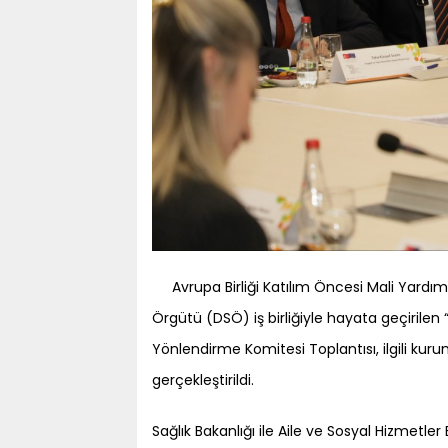
Avrupa Birliği Katılım Öncesi Mali Yard
Örgütü (DSÖ) iş birliğiyle hayata geçirilen “R
Yönlendirme Komitesi Toplantısı, ilgili kurumla
gerçekleştirildi.
Sağlık Bakanlığı ile Aile ve Sosyal Hizmetle