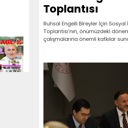
Toplantısı
Ruhsal Engelli Bireyler İçin Sosyal
Toplantısı’nın, önümüzdeki dönemd
çalışmalarına önemli katkılar sunac