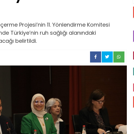
 İçerme Projesi’nin 11. Yönlendirme Komitesi
e Türkiye’nin ruh sağlığı alanındaki
ağı belirtildi.