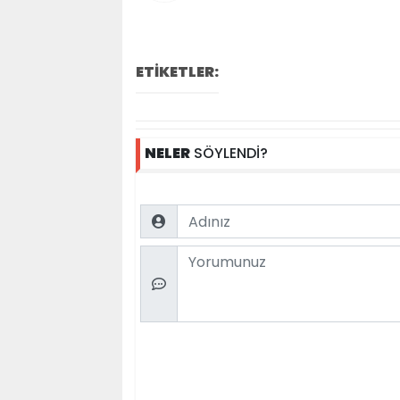
ETİKETLER:
NELER
SÖYLENDİ?
Name
Comment