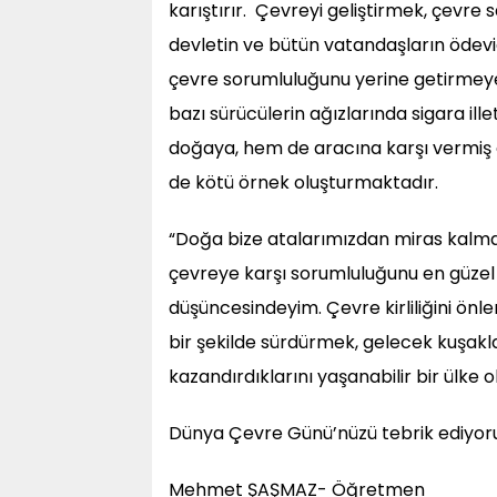
karıştırır. Çevreyi geliştirmek, çevre
devletin ve bütün vatandaşların ödevi
çevre sorumluluğunu yerine getirmeye 
bazı sürücülerin ağızlarında sigara ill
doğaya, hem de aracına karşı vermiş 
de kötü örnek oluşturmaktadır.
“Doğa bize atalarımızdan miras kalmadı
çevreye karşı sorumluluğunu en güzel 
düşüncesindeyim. Çevre kirliliğini önl
bir şekilde sürdürmek, gelecek kuşakla
kazandırdıklarını yaşanabilir bir ülke
Dünya Çevre Günü’nüzü tebrik ediyor
Mehmet ŞAŞMAZ- Öğretmen