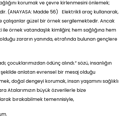
 sağlığını korumak ve çevre kirlenmesini önlemek;
dir. (ANAYASA: Madde 56) Elektrikli araç kullanarak,
çalışanlar güzel bir örnek sergilemektedir. Ancak
eti ile örnek vatandaşlık kimliğini; hem sağlığına hem
olduğu zararın yanında, etrafında bulunan gençlere
; çocuklarımızdan ödünç alındı.” sözü, insanlığın
şekilde anlatan evrensel bir mesaj olduğu
emek, doğal dengeyi korumak, insan yaşamını sağlıklı
ra Atalarımızın büyük özverilerle bize
 olarak bırakabilmek temennisiyle,
um.