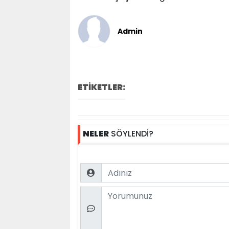
Admin
ETİKETLER:
NELER
SÖYLENDİ?
Name
Comment