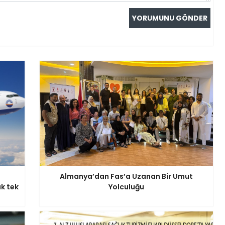
Almanya’dan Fas’a Uzanan Bir Umut
ık tek
Yolculuğu