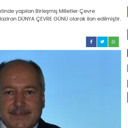
tinde yapılan Birleşmiş Milletler Çevre
Haziran DÜNYA ÇEVRE GÜNÜ olarak ilan edilmiştir.