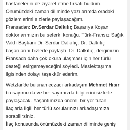
hastanelerini de ziyaret etme fırsatı buldum.
Önümüzdeki zaman diliminde yazılarımda oradaki
gözlemlerimi sizlerle paylaşacağım.
Fransadan;
Dr.Serdar Dalkılıç
Başarıya Koşan
doktorlarımızın bu seferki konuğu. Türk-Fransız Sağık
Vakfı Başkanı Dr. Serdar Dalkılıç. Dr. Dalkılıç
başarılarını bizlerle paylaştı. Dr. Dalkılıç, dergimizin
Fransada daha çok okura ulaşması için her türlü
desteği esirgemeyeceğini söyledi. Meslektaşıma
ilgisinden dolayı teşekkür ederim.
Wetzlar'de bulunan eczacı arkadaşım
Mehmet Hısır
bu sayımızda ve her sayımızda bilgilerini sizlerle
paylaşacak. Yaşantımızda önemli bir yer tutan
ilaçlarla ilgili her türlü sorularınızı arkadaşımıza
sorabilirsiniz.
İlaç konusunda önümüzdeki zaman diliminde geniş