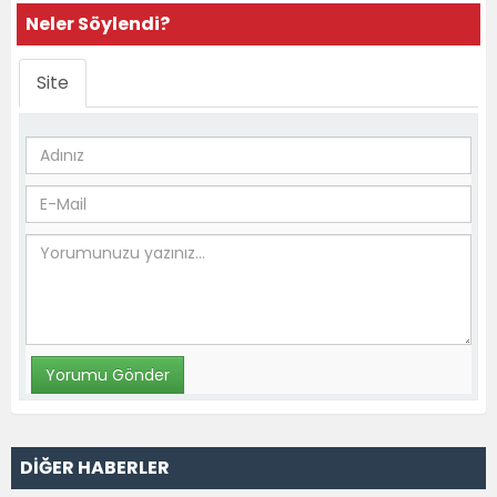
Neler Söylendi?
Site
DİĞER HABERLER