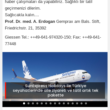
haber çalışmaları da yapabiliriz. Sağlıklı bir tatil
geçirmenizi dilerim.
Sağlıcakla kalın....
Prof. Dr. med. A. Erdogan
Gemprax am Bals. Stift,
Friedrichstr. 21, 35392
Giessen Tel.: ++49-641-974320-150; Fax: ++49-641-
77448
SunExpress Holidays ile Türkiye
seyahatlerinde aile ziyareti ve tatil artık tek
pakette