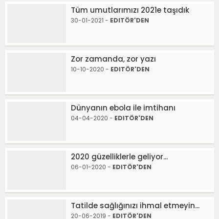
Tüm umutlarımızı 2021e taşıdık
30-01-2021 -
EDITÖR'DEN
Zor zamanda, zor yazı
10-10-2020 -
EDITÖR'DEN
Dünyanın ebola ile imtihanı
04-04-2020 -
EDITÖR'DEN
2020 güzelliklerle geliyor...
06-01-2020 -
EDITÖR'DEN
Tatilde sağlığınızı ihmal etmeyin...
20-06-2019 -
EDITÖR'DEN