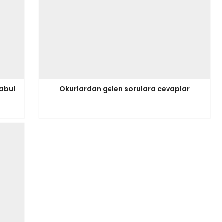
kabul
Okurlardan gelen sorulara cevaplar