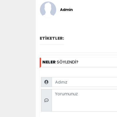
Admin
ETİKETLER:
NELER
SÖYLENDİ?
Name
Comment