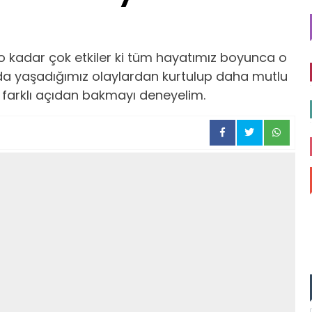
 o kadar çok etkiler ki tüm hayatımız boyunca o
mda yaşadığımız olaylardan kurtulup daha mutlu
a farklı açıdan bakmayı deneyelim.