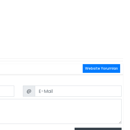
Website Yorumları
Email
@