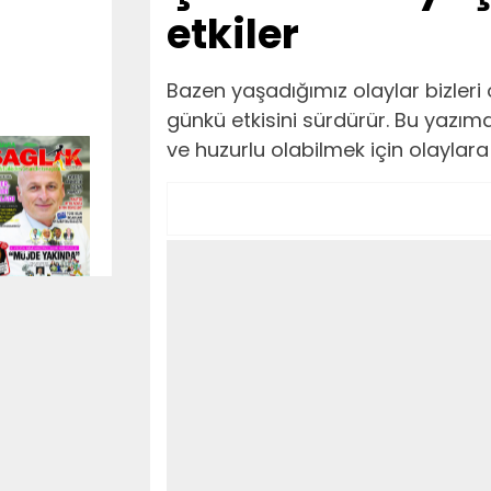
etkiler
Bazen yaşadığımız olaylar bizleri
günkü etkisini sürdürür. Bu yazı
ve huzurlu olabilmek için olaylar