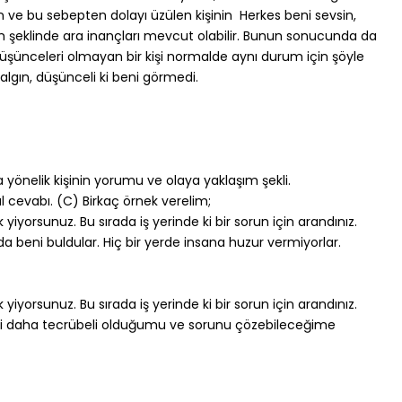
 ve bu sebepten dolayı üzülen kişinin  Herkes beni sevsin,
m şeklinde ara inançları mevcut olabilir. Bunun sonucunda da
 düşünceleri olmayan bir kişi normalde aynı durum için şöyle
lgın, düşünceli ki beni görmedi.
a yönelik kişinin yorumu ve olaya yaklaşım şekli.
al cevabı. (C) Birkaç örnek verelim;
 yiyorsunuz. Bu sırada iş yerinde ki bir sorun için arandınız.
da beni buldular. Hiç bir yerde insana huzur vermiyorlar.
 yiyorsunuz. Bu sırada iş yerinde ki bir sorun için arandınız.
gili daha tecrübeli olduğumu ve sorunu çözebileceğime