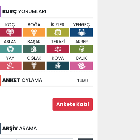
BURÇ
YORUMLARI
KOÇ
BOĞA
İKİZLER
YENGEÇ
ASLAN
BAŞAK
TERAZİ
AKREP
YAY
OĞLAK
KOVA
BALIK
ANKET
OYLAMA
TÜMÜ
ARŞİV
ARAMA