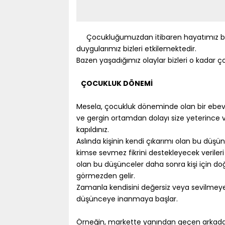
Çocukluğumuzdan itibaren hayatımız boy
duygularımız bizleri etkilemektedir.
Bazen yaşadığımız olaylar bizleri o kadar ç
ÇOCUKLUK DÖNEMİ
Mesela, çocukluk döneminde olan bir ebev
ve gergin ortamdan dolayı size yeterince v
kapıldınız.
Aslında kişinin kendi çıkarımı olan bu düşü
kimse sevmez fikrini destekleyecek verile
olan bu düşünceler daha sonra kişi için doğ
görmezden gelir.
Zamanla kendisini değersiz veya sevilmeye 
düşünceye inanmaya başlar.
Örneğin, markette yanından geçen arkadaş