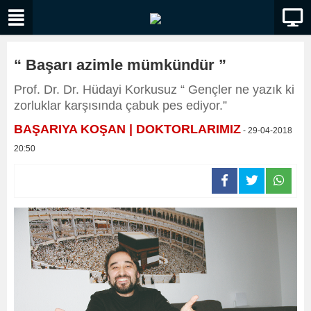
“ Başarı azimle mümkündür ”
Prof. Dr. Dr. Hüdayi Korkusuz “ Gençler ne yazık ki
zorluklar karşısında çabuk pes ediyor.”
BAŞARIYA KOŞAN | DOKTORLARIMIZ
- 29-04-2018
20:50