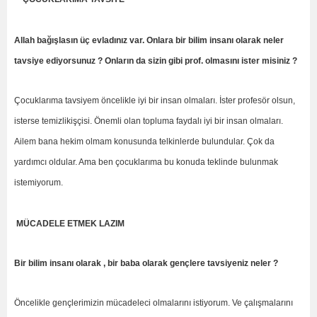
Allah bağışlasın üç evladınız var. Onlara bir bilim insanı olarak neler
tavsiye ediyorsunuz ? Onların da sizin gibi prof. olmasını ister misiniz ?
Çocuklarıma tavsiyem öncelikle iyi bir insan olmaları. İster profesör olsun,
isterse temizlikişçisi. Önemli olan topluma faydalı iyi bir insan olmaları.
Ailem bana hekim olmam konusunda telkinlerde bulundular. Çok da
yardımcı oldular. Ama ben çocuklarıma bu konuda teklinde bulunmak
istemiyorum.
MÜCADELE ETMEK LAZIM
Bir bilim insanı olarak , bir baba olarak gençlere tavsiyeniz neler ?
Öncelikle gençlerimizin mücadeleci olmalarını istiyorum. Ve çalışmalarını