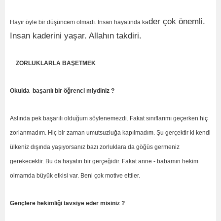
der çok önemli.
Hayır öyle bir düşüncem olmadı. İnsan hayatında ka
Insan kaderini yaşar. Allahın takdiri.
ZORLUKLARLA BAŞETMEK
Okulda başarılı bir öğrenci miydiniz ?
Aslında pek başarılı olduğum söylenemezdi. Fakat sınıflarımı geçerken hiç
zorlanmadım. Hiç bir zaman umutsuzluğa kapılmadım. Şu gerçektir ki kendi
ülkeniz dışında yaşıyorsanız bazı zorluklara da göğüs germeniz
gerekecektir. Bu da hayatın bir gerçeğidir. Fakat anne - babamın hekim
olmamda büyük etkisi var. Beni çok motive ettiler.
Gençlere hekimliği tavsiye eder misiniz ?