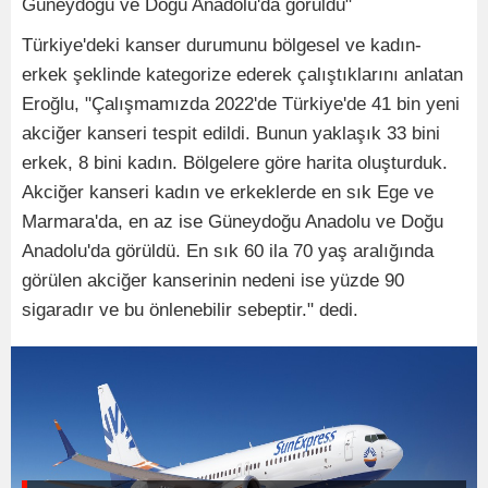
Güneydoğu ve Doğu Anadolu'da görüldü"
Türkiye'deki kanser durumunu bölgesel ve kadın-
erkek şeklinde kategorize ederek çalıştıklarını anlatan
Eroğlu, "Çalışmamızda 2022'de Türkiye'de 41 bin yeni
akciğer kanseri tespit edildi. Bunun yaklaşık 33 bini
erkek, 8 bini kadın. Bölgelere göre harita oluşturduk.
Akciğer kanseri kadın ve erkeklerde en sık Ege ve
Marmara'da, en az ise Güneydoğu Anadolu ve Doğu
Anadolu'da görüldü. En sık 60 ila 70 yaş aralığında
görülen akciğer kanserinin nedeni ise yüzde 90
sigaradır ve bu önlenebilir sebeptir." dedi.