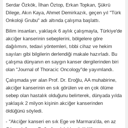
Serdar Özkök, İlhan Öztop, Erkan Topkan, Şükrü
Dilege, Akın Kaya, Ahmet Demirkazık, geçen yıl "Türk
Onkoloji Grubu" adı altında çalışma başlattı.
Bilim insanları, yaklaşık 6 aylık çalışmayla, Türkiye'de
akciğer kanserinin sebeplerini, bölgelere göre
dağılımını, tedavi yöntemleri, tıbbi cihaz ve hekim
sayıları gibi bilgilerin derlendiği makale hazırladı. Bu
çalışma dünyanın en saygın kanser dergilerinden biri
olan "Journal of Thoracic Oncology"de yayımlandı.
Çalışmada yer alan Prof. Dr. Eroğlu, AA muhabirine,
akciğer kanserinin en sık görülen ve en çok ölüme
sebep olan hastalık olduğunu belirterek, dünyada yılda
yaklaşık 2 milyon kişinin akciğer kanserinden
öldüğünü söyledi.
- "Akciğer kanseri en sık Ege ve Marmara'da, en az