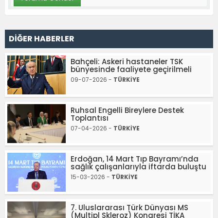
DİĞER HABERLER
Bahçeli: Askeri hastaneler TSK
bünyesinde faaliyete geçirilmeli
09-07-2026 -
TÜRKİYE
Ruhsal Engelli Bireylere Destek
Toplantısı
07-04-2026 -
TÜRKİYE
Erdoğan, 14 Mart Tıp Bayramı’nda
sağlık çalışanlarıyla iftarda buluştu
15-03-2026 -
TÜRKİYE
7. Uluslararası Türk Dünyası MS
(Multipl Skleroz) Kongresi TİKA