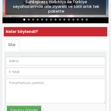
SunExpress Holidays ile Türkiye
seyahatlerinde aile ziyareti ve tatil artık tek
pakette
Neler Söylendi?
Site