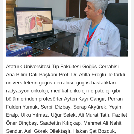
Atatürk Üniversitesi Tıp Fakültesi Göğüs Cerrahisi
Ana Bilim Dalı Başkanı Prof. Dr. Atilla Eroğlu ile farklı
üniversitelerin göğüs cerrahisi, göğüs hastalıkları,
radyasyon onkoloji, medikal onkoloji ile patoloji gibi
bölümlerinden profesörler Ayten Kayı Cangır, Perran
Fulden Yumuk, Serpil Dizbay, Serap Akyürek, Yeşim
Eralp, Ülkü Yılmaz, Uğur Selek, Ali Murat Tatlı, Fazilet
Öner Dinçbaş, Saadettin Kılıçkap, Mehmet Ali Nahit
Şendur, Asli Görek Dilektaşlı, Hakan Şat Bozcuk,