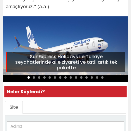
amaçlıyoruz." (a.a )
SunExpress Holidays ile Türkiye
seyahatlerinde aile ziyareti ve tatil artık tek
pakette
Neler Söylendi?
Site