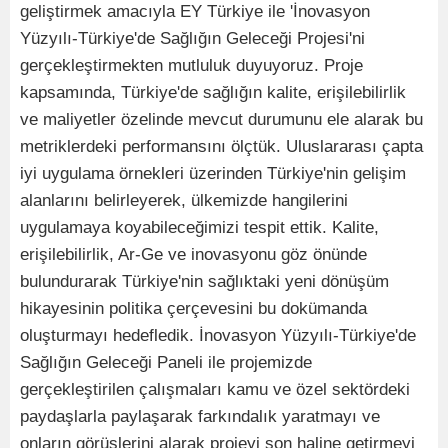
geliştirmek amacıyla EY Türkiye ile 'İnovasyon
Yüzyılı-Türkiye'de Sağlığın Geleceği Projesi'ni
gerçekleştirmekten mutluluk duyuyoruz. Proje
kapsamında, Türkiye'de sağlığın kalite, erişilebilirlik
ve maliyetler özelinde mevcut durumunu ele alarak bu
metriklerdeki performansını ölçtük. Uluslararası çapta
iyi uygulama örnekleri üzerinden Türkiye'nin gelişim
alanlarını belirleyerek, ülkemizde hangilerini
uygulamaya koyabileceğimizi tespit ettik. Kalite,
erişilebilirlik, Ar-Ge ve inovasyonu göz önünde
bulundurarak Türkiye'nin sağlıktaki yeni dönüşüm
hikayesinin politika çerçevesini bu dokümanda
oluşturmayı hedefledik. İnovasyon Yüzyılı-Türkiye'de
Sağlığın Geleceği Paneli ile projemizde
gerçekleştirilen çalışmaları kamu ve özel sektördeki
paydaşlarla paylaşarak farkındalık yaratmayı ve
onların görüşlerini alarak projeyi son haline getirmeyi