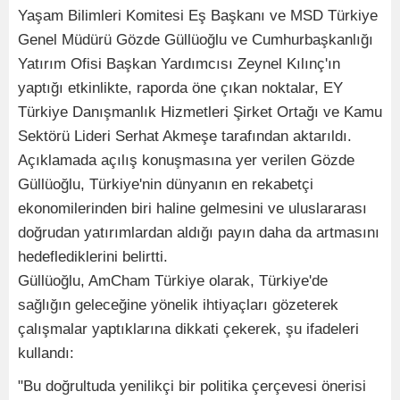
Yaşam Bilimleri Komitesi Eş Başkanı ve MSD Türkiye
Genel Müdürü Gözde Güllüoğlu ve Cumhurbaşkanlığı
Yatırım Ofisi Başkan Yardımcısı Zeynel Kılınç'ın
yaptığı etkinlikte, raporda öne çıkan noktalar, EY
Türkiye Danışmanlık Hizmetleri Şirket Ortağı ve Kamu
Sektörü Lideri Serhat Akmeşe tarafından aktarıldı.
Açıklamada açılış konuşmasına yer verilen Gözde
Güllüoğlu, Türkiye'nin dünyanın en rekabetçi
ekonomilerinden biri haline gelmesini ve uluslararası
doğrudan yatırımlardan aldığı payın daha da artmasını
hedeflediklerini belirtti.
Güllüoğlu, AmCham Türkiye olarak, Türkiye'de
sağlığın geleceğine yönelik ihtiyaçları gözeterek
çalışmalar yaptıklarına dikkati çekerek, şu ifadeleri
kullandı:
"Bu doğrultuda yenilikçi bir politika çerçevesi önerisi