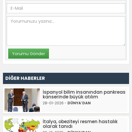
DİĞER HABERLER
İspanyol bilim insanından pankreas
kanserinde büyük atılım
28-01-2026 -
DÜNYA’DAN
İtalya, obeziteyi resmen hastalık
olarak tanıdı