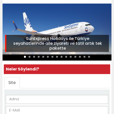
SunExpress Holidays ile Türkiye
seyahatlerinde aile ziyareti ve tatil artık tek
pakette
Neler Söylendi?
Site