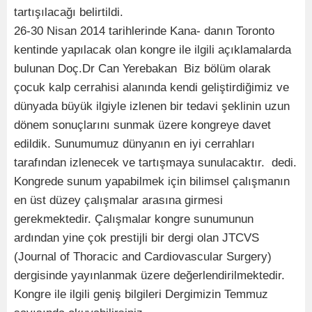
tartışılacağı belirtildi.
26-30 Nisan 2014 tarihlerinde Kana- danın Toronto
kentinde yapılacak olan kongre ile ilgili açıklamalarda
bulunan Doç.Dr Can Yerebakan  Biz bölüm olarak
çocuk kalp cerrahisi alanında kendi geliştirdiğimiz ve
dünyada büyük ilgiyle izlenen bir tedavi şeklinin uzun
dönem sonuçlarını sunmak üzere kongreye davet
edildik. Sunumumuz dünyanın en iyi cerrahları
tarafından izlenecek ve tartışmaya sunulacaktır.  dedi.
Kongrede sunum yapabilmek için bilimsel çalışmanın
en üst düzey çalışmalar arasına girmesi
gerekmektedir. Çalışmalar kongre sunumunun
ardından yine çok prestijli bir dergi olan JTCVS
(Journal of Thoracic and Cardiovascular Surgery)
dergisinde yayınlanmak üzere değerlendirilmektedir.
Kongre ile ilgili geniş bilgileri Dergimizin Temmuz