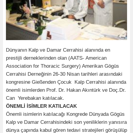
Dünyanın Kalp ve Damar Cerrahisi alanında en
prestijli derneklerinden olan (AATS- American
Association for Thoracic Surgery) Amerikan Gögüs
Cerrahisi Derneğinin 26-30 Nisan tarihleri arasındaki
kongresine Gießenden Çocuk Kalp Cerrahisi alanında
önemli isimlerden Prof. Dr. Hakan Akıntürk ve Doç.Dr.
Can Yerebakan katılacak.
ÖNEMLİ İSİMLER KATILACAK
Önemli isimlerin katılacağı Kongrede Dünyada Gögüs
Kalp ve Damar Cerrahisindeki son yeniliklerin yanısıra
dünya çapında kabul gören tedavi stratejileri görüşülüp