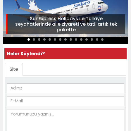
SunExpress Holidays ile Türkiye
seyahatlerinde aile ziyareti ve tatil artık tek
pakette
Neler Söylendi?
Site