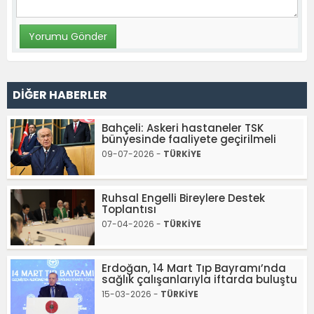
DİĞER HABERLER
Bahçeli: Askeri hastaneler TSK
bünyesinde faaliyete geçirilmeli
09-07-2026 -
TÜRKİYE
Ruhsal Engelli Bireylere Destek
Toplantısı
07-04-2026 -
TÜRKİYE
Erdoğan, 14 Mart Tıp Bayramı’nda
sağlık çalışanlarıyla iftarda buluştu
15-03-2026 -
TÜRKİYE