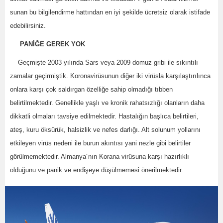
sunan bu bilgilendirme hattından en iyi şekilde ücretsiz olarak istifade
edebilirsiniz.
PANİĞE GEREK YOK
Geçmişte 2003 yılında Sars veya 2009 domuz gribi ile sıkıntılı
zamalar geçirmiştik. Koronavirüsunun diğer iki virüsla karşılaştırılınca
onlara karşı çok saldırgan özelliğe sahip olmadığı tıbben
belirtilmektedir. Genellikle yaşlı ve kronik rahatsızlığı olanların daha
dikkatli olmaları tavsiye edilmektedir. Hastalığın başlıca belirtileri,
ateş, kuru öksürük, halsizlik ve nefes darlığı. Alt solunum yollarını
etkileyen virüs nedeni ile burun akıntısı yani nezle gibi belirtiler
görülmemektedir. Almanya´nın Korana virüsuna karşı hazırlıklı
olduğunu ve panik ve endişeye düşülmemesi önerilmektedir.