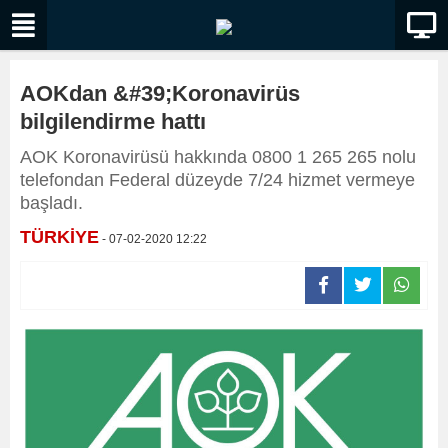
AOKdan &#39;Koronavirüs
bilgilendirme hattı
AOK Koronavirüsü hakkında 0800 1 265 265 nolu
telefondan Federal düzeyde 7/24 hizmet vermeye
başladı.
TÜRKİYE
- 07-02-2020 12:22