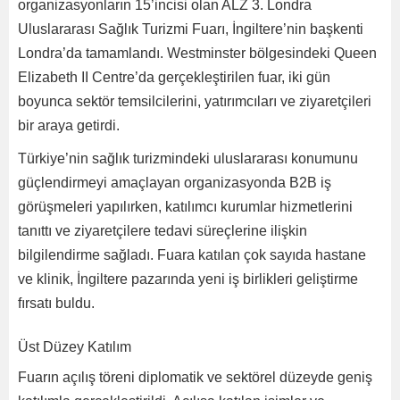
organizasyonların 15’incisi olan ALZ 3. Londra
Uluslararası Sağlık Turizmi Fuarı, İngiltere’nin başkenti
Londra’da tamamlandı. Westminster bölgesindeki Queen
Elizabeth II Centre’da gerçekleştirilen fuar, iki gün
boyunca sektör temsilcilerini, yatırımcıları ve ziyaretçileri
bir araya getirdi.
Türkiye’nin sağlık turizmindeki uluslararası konumunu
güçlendirmeyi amaçlayan organizasyonda B2B iş
görüşmeleri yapılırken, katılımcı kurumlar hizmetlerini
tanıttı ve ziyaretçilere tedavi süreçlerine ilişkin
bilgilendirme sağladı. Fuara katılan çok sayıda hastane
ve klinik, İngiltere pazarında yeni iş birlikleri geliştirme
fırsatı buldu.
Üst Düzey Katılım
Fuarın açılış töreni diplomatik ve sektörel düzeyde geniş