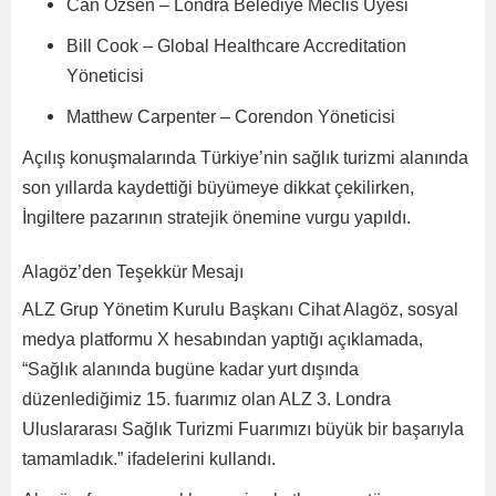
Can Özsen – Londra Belediye Meclis Üyesi
Bill Cook – Global Healthcare Accreditation
Yöneticisi
Matthew Carpenter – Corendon Yöneticisi
Açılış konuşmalarında Türkiye’nin sağlık turizmi alanında
son yıllarda kaydettiği büyümeye dikkat çekilirken,
İngiltere pazarının stratejik önemine vurgu yapıldı.
Alagöz’den Teşekkür Mesajı
ALZ Grup Yönetim Kurulu Başkanı Cihat Alagöz, sosyal
medya platformu X hesabından yaptığı açıklamada,
“Sağlık alanında bugüne kadar yurt dışında
düzenlediğimiz 15. fuarımız olan ALZ 3. Londra
Uluslararası Sağlık Turizmi Fuarımızı büyük bir başarıyla
tamamladık.” ifadelerini kullandı.