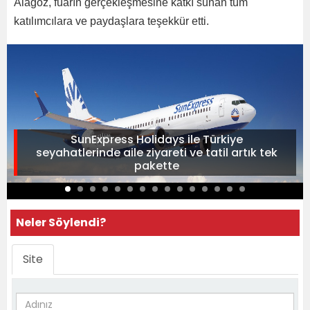
Alagöz, fuarın gerçekleşmesine katkı sunan tüm
katılımcılara ve paydaşlara teşekkür etti.
SunExpress Holidays ile Türkiye
seyahatlerinde aile ziyareti ve tatil artık tek
pakette
Neler Söylendi?
Site