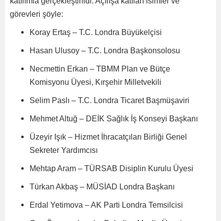
katılımla gerçekleştirildi. Açılışa katılan isimler ve
görevleri şöyle:
Koray Ertaş – T.C. Londra Büyükelçisi
Hasan Ulusoy – T.C. Londra Başkonsolosu
Necmettin Erkan – TBMM Plan ve Bütçe
Komisyonu Üyesi, Kırşehir Milletvekili
Selim Paslı – T.C. Londra Ticaret Başmüşaviri
Mehmet Altuğ – DEİK Sağlık İş Konseyi Başkanı
Üzeyir Işık – Hizmet İhracatçıları Birliği Genel
Sekreter Yardımcısı
Mehtap Aram – TÜRSAB Disiplin Kurulu Üyesi
Türkan Akbaş – MÜSİAD Londra Başkanı
Erdal Yetimova – AK Parti Londra Temsilcisi