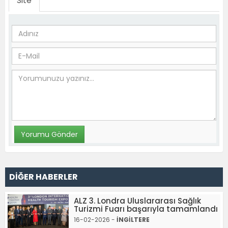
Site
DİĞER HABERLER
ALZ 3. Londra Uluslararası Sağlık
Turizmi Fuarı başarıyla tamamlandı
16-02-2026 -
İNGİLTERE