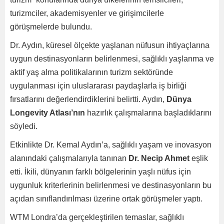
turizmciler, akademisyenler ve girişimcilerle
görüşmelerde bulundu.
Dr. Aydın, küresel ölçekte yaşlanan nüfusun ihtiyaçlarına
uygun destinasyonların belirlenmesi, sağlıklı yaşlanma ve
aktif yaş alma politikalarının turizm sektöründe
uygulanması için uluslararası paydaşlarla iş birliği
fırsatlarını değerlendirdiklerini belirtti. Aydın,
Dünya
Longevity Atlası’nın
hazırlık çalışmalarına başladıklarını
söyledi.
Etkinlikte Dr. Kemal Aydın’a, sağlıklı yaşam ve inovasyon
alanındaki çalışmalarıyla tanınan
Dr. Necip Ahmet
eşlik
etti. İkili, dünyanın farklı bölgelerinin yaşlı nüfus için
uygunluk kriterlerinin belirlenmesi ve destinasyonların bu
açıdan sınıflandırılması üzerine ortak görüşmeler yaptı.
WTM Londra’da gerçekleştirilen temaslar, sağlıklı