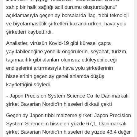
sahip bir halk sağlığı acil durumu oluşturduğunu"
açıklamasıyla geçen ay borsalarda ilaç, tıbbi teknoloji
ve biyofarmasötik şirketleri kazandırırken, hava yolu
şirketleri kaybettirdi.
Analistler, virüsün Kovid-19 gibi küresel çapta
yayılabileceğine yönelik öngörülerin, seyahat, turizm,
taşımacılık gibi alanları olumsuz etkileyebileceği
endişelerini artırmasıyla hava yolu şirketlerinin
hisselerinin geçen ay genel anlamda düşüş
kaydettiğini söyledi.
- Japon Precision System Science Co ile Danimarkalı
şirket Bavarian Nordic'in hisseleri dikkati çekti
Geçen ay Japon tıbbi malzeme şirketi Japon Precision
System Science'ın hisseleri yüzde 67,1, Danimarkalı
şirket Bavarian Nordic'in hisseleri de yüzde 43,4 değer