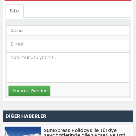
Site
DİĞER HABERLER
SunExpress Holidays ile Türkiye
seyahatlerinde aile ziyareti ve tatil