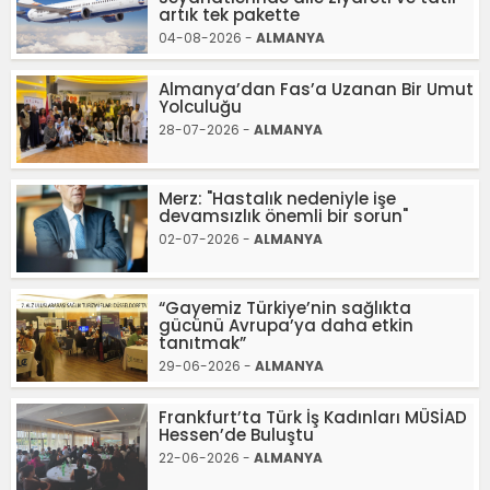
artık tek pakette
04-08-2026 -
ALMANYA
Almanya’dan Fas’a Uzanan Bir Umut
Yolculuğu
28-07-2026 -
ALMANYA
Merz: "Hastalık nedeniyle işe
devamsızlık önemli bir sorun"
02-07-2026 -
ALMANYA
“Gayemiz Türkiye’nin sağlıkta
gücünü Avrupa’ya daha etkin
tanıtmak”
29-06-2026 -
ALMANYA
Frankfurt’ta Türk İş Kadınları MÜSİAD
Hessen’de Buluştu
22-06-2026 -
ALMANYA