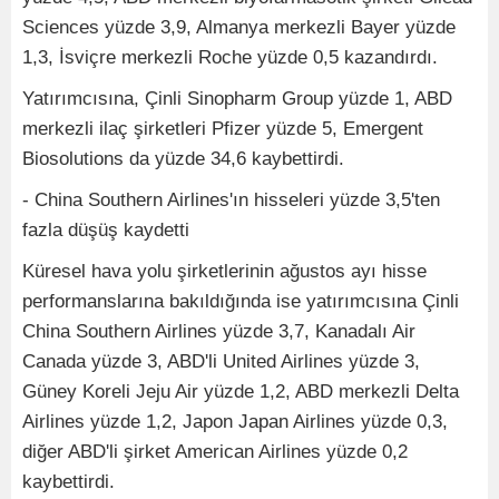
Sciences yüzde 3,9, Almanya merkezli Bayer yüzde
1,3, İsviçre merkezli Roche yüzde 0,5 kazandırdı.
Yatırımcısına, Çinli Sinopharm Group yüzde 1, ABD
merkezli ilaç şirketleri Pfizer yüzde 5, Emergent
Biosolutions da yüzde 34,6 kaybettirdi.
- China Southern Airlines'ın hisseleri yüzde 3,5'ten
fazla düşüş kaydetti
Küresel hava yolu şirketlerinin ağustos ayı hisse
performanslarına bakıldığında ise yatırımcısına Çinli
China Southern Airlines yüzde 3,7, Kanadalı Air
Canada yüzde 3, ABD'li United Airlines yüzde 3,
Güney Koreli Jeju Air yüzde 1,2, ABD merkezli Delta
Airlines yüzde 1,2, Japon Japan Airlines yüzde 0,3,
diğer ABD'li şirket American Airlines yüzde 0,2
kaybettirdi.