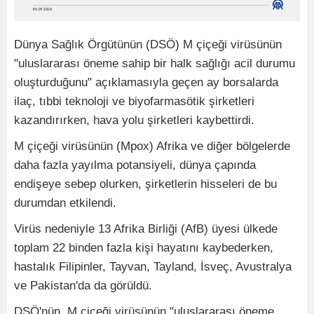
Dünya Sağlık Örgütünün (DSÖ) M çiçeği virüsünün
"uluslararası öneme sahip bir halk sağlığı acil durumu
oluşturduğunu" açıklamasıyla geçen ay borsalarda
ilaç, tıbbi teknoloji ve biyofarmasötik şirketleri
kazandırırken, hava yolu şirketleri kaybettirdi.
M çiçeği virüsünün (Mpox) Afrika ve diğer bölgelerde
daha fazla yayılma potansiyeli, dünya çapında
endişeye sebep olurken, şirketlerin hisseleri de bu
durumdan etkilendi.
Virüs nedeniyle 13 Afrika Birliği (AfB) üyesi ülkede
toplam 22 binden fazla kişi hayatını kaybederken,
hastalık Filipinler, Tayvan, Tayland, İsveç, Avustralya
ve Pakistan'da da görüldü.
DSÖ'nün, M çiçeği virüsünün "uluslararası öneme