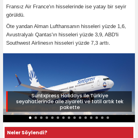
Fransız Air France'ın hisselerinde ise yatay bir seyir
görüldü.
Öte yandan Alman Lufthansanın hisseleri yüzde 1,6,
Avustralyalı Qantas'ın hisseleri yüzde 3,9, ABD'li
Southwest Airlinesın hisseleri yüzde 7,3 arttı.
SunExpress Holidays ile Türkiye
seyahatlerinde aile ziyareti ve tatil artık tek
pakette
Neler Söylendi?