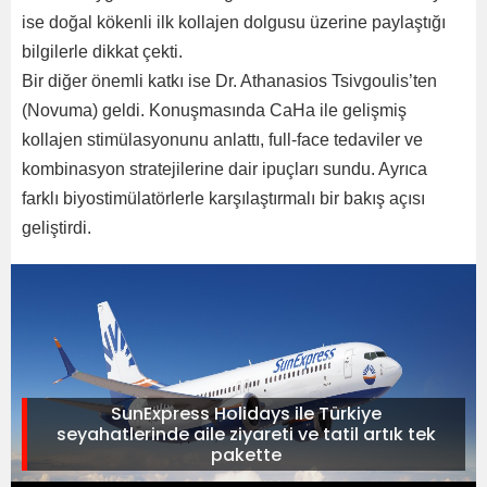
ise doğal kökenli ilk kollajen dolgusu üzerine paylaştığı
bilgilerle dikkat çekti.
Bir diğer önemli katkı ise Dr. Athanasios Tsivgoulis’ten
(Novuma) geldi. Konuşmasında CaHa ile gelişmiş
kollajen stimülasyonunu anlattı, full-face tedaviler ve
kombinasyon stratejilerine dair ipuçları sundu. Ayrıca
farklı biyostimülatörlerle karşılaştırmalı bir bakış açısı
geliştirdi.
SunExpress Holidays ile Türkiye
seyahatlerinde aile ziyareti ve tatil artık tek
pakette