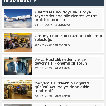
DİĞER HABERLER
SunExpress Holidays ile Türkiye
seyahatlerinde aile ziyareti ve tatil
artık tek pakette
04-08-2026 -
ALMANYA
Almanya’dan Fas’a Uzanan Bir Umut
Yolculuğu
28-07-2026 -
ALMANYA
Merz: "Hastalık nedeniyle işe
devamsızlık önemli bir sorun"
02-07-2026 -
ALMANYA
“Gayemiz Türkiye’nin sağlıkta
gücünü Avrupa’ya daha etkin
tanıtmak”
29-06-2026 -
ALMANYA