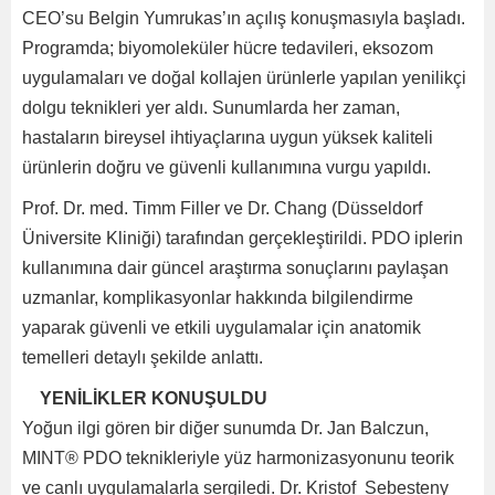
CEO’su Belgin Yumrukas’ın açılış konuşmasıyla başladı.
Programda; biyomoleküler hücre tedavileri, eksozom
uygulamaları ve doğal kollajen ürünlerle yapılan yenilikçi
dolgu teknikleri yer aldı. Sunumlarda her zaman,
hastaların bireysel ihtiyaçlarına uygun yüksek kaliteli
ürünlerin doğru ve güvenli kullanımına vurgu yapıldı.
Prof. Dr. med. Timm Filler ve Dr. Chang (Düsseldorf
Üniversite Kliniği) tarafından gerçekleştirildi. PDO iplerin
kullanımına dair güncel araştırma sonuçlarını paylaşan
uzmanlar, komplikasyonlar hakkında bilgilendirme
yaparak güvenli ve etkili uygulamalar için anatomik
temelleri detaylı şekilde anlattı.
YENİLİKLER KONUŞULDU
Yoğun ilgi gören bir diğer sunumda Dr. Jan Balczun,
MINT® PDO teknikleriyle yüz harmonizasyonunu teorik
ve canlı uygulamalarla sergiledi. Dr. Kristof Sebesteny