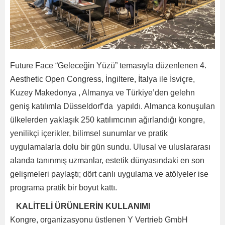
Future Face “Geleceğin Yüzü” temasıyla düzenlenen 4.
Aesthetic Open Congress, İngiltere, İtalya ile İsviçre,
Kuzey Makedonya , Almanya ve Türkiye’den gelehn
geniş katılımla Düsseldorf’da yapıldı. Almanca konuşulan
ülkelerden yaklaşık 250 katılımcının ağırlandığı kongre,
yenilikçi içerikler, bilimsel sunumlar ve pratik
uygulamalarla dolu bir gün sundu. Ulusal ve uluslararası
alanda tanınmış uzmanlar, estetik dünyasındaki en son
gelişmeleri paylaştı; dört canlı uygulama ve atölyeler ise
programa pratik bir boyut kattı.
KALİTELİ ÜRÜNLERİN KULLANIMI
Kongre, organizasyonu üstlenen Y Vertrieb GmbH