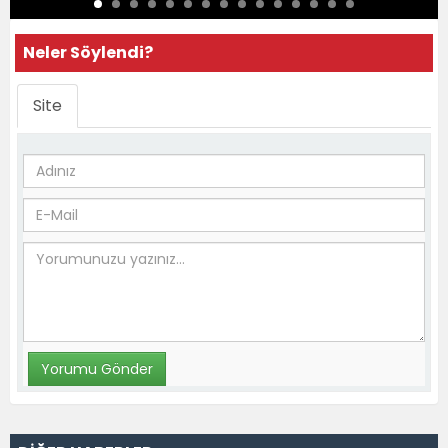
Neler Söylendi?
Site