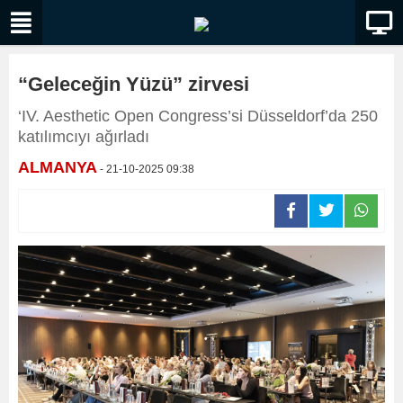
“Geleceğin Yüzü” zirvesi
‘IV. Aesthetic Open Congress’si Düsseldorf’da 250
katılımcıyı ağırladı
ALMANYA
- 21-10-2025 09:38