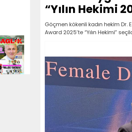
“Yılın Hekimi 
Göçmen kökenli kadın hekim Dr. 
Award 2025’te “Yılın Hekimi” seçild