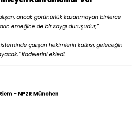
çalışan, ancak görünürlük kazanmayan binlerce
arın emeğine de bir saygı duruşudur,”
isteminde çalışan hekimlerin katkısı, geleceğin
ayacak.” ifadelerini ekledi.
 Riem – NPZR München