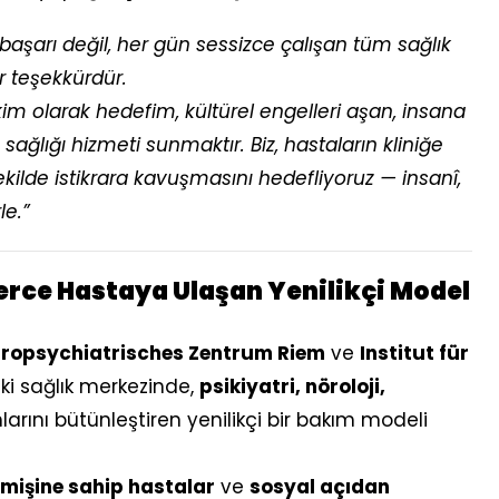
r başarı değil, her gün sessizce çalışan tüm sağlık
r teşekkürdür.
m olarak hedefim, kültürel engelleri aşan, insana
h sağlığı hizmeti sunmaktır. Biz, hastaların kliniğe
ilde istikrara kavuşmasını hedefliyoruz — insanî,
le.”
lerce Hastaya Ulaşan Yenilikçi Model
ropsychiatrisches Zentrum Riem
ve
Institut für
iki sağlık merkezinde,
psikiyatri, nöroloji,
larını bütünleştiren yenilikçi bir bakım modeli
işine sahip hastalar
ve
sosyal açıdan