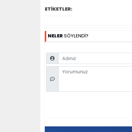
ETİKETLER:
NELER
SÖYLENDİ?
Name
Comment