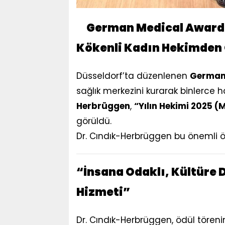
German Medical Award
Kökenli Kadın Hekimden 
Düsseldorf’ta düzenlenen
German
sağlık merkezini kurarak binlerce
Herbrüggen
,
“Yılın Hekimi 2025 (
görüldü.
Dr. Cındık-Herbrüggen bu önemli ödül
“İnsana Odaklı, Kültüre D
Hizmeti”
Dr. Cındık-Herbrüggen, ödül töreni