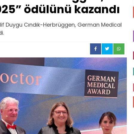
2025” ödülünü kazandı
Elif Duygu Cındık-Herbrüggen, German Medical
i.