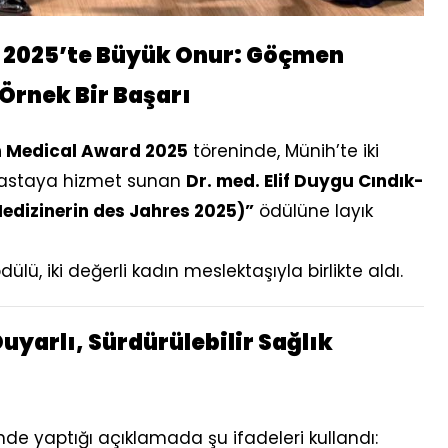
 2025’te Büyük Onur: Göçmen
Örnek Bir Başarı
 Medical Award 2025
töreninde, Münih’te iki
 hastaya hizmet sunan
Dr. med. Elif Duygu Cındık-
Medizinerin des Jahres 2025)”
ödülüne layık
ü, iki değerli kadın meslektaşıyla birlikte aldı.
uyarlı, Sürdürülebilir Sağlık
nde yaptığı açıklamada şu ifadeleri kullandı: