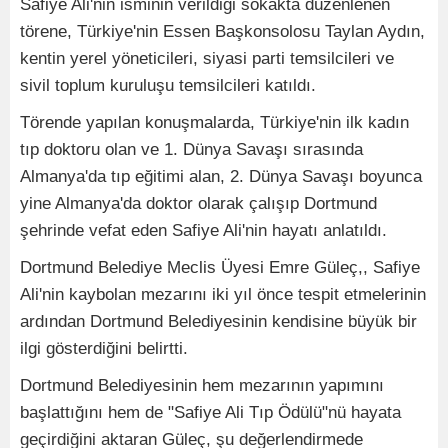
Safiye Ali'nin isminin verildiği sokakta düzenlenen
törene, Türkiye'nin Essen Başkonsolosu Taylan Aydın,
kentin yerel yöneticileri, siyasi parti temsilcileri ve
sivil toplum kuruluşu temsilcileri katıldı.
Törende yapılan konuşmalarda, Türkiye'nin ilk kadın
tıp doktoru olan ve 1. Dünya Savaşı sırasında
Almanya'da tıp eğitimi alan, 2. Dünya Savaşı boyunca
yine Almanya'da doktor olarak çalışıp Dortmund
şehrinde vefat eden Safiye Ali'nin hayatı anlatıldı.
Dortmund Belediye Meclis Üyesi Emre Güleç,, Safiye
Ali'nin kaybolan mezarını iki yıl önce tespit etmelerinin
ardından Dortmund Belediyesinin kendisine büyük bir
ilgi gösterdiğini belirtti.
Dortmund Belediyesinin hem mezarının yapımını
başlattığını hem de "Safiye Ali Tıp Ödülü"nü hayata
geçirdiğini aktaran Güleç, şu değerlendirmede