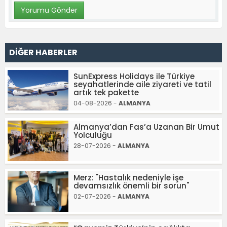
DİĞER HABERLER
SunExpress Holidays ile Türkiye
seyahatlerinde aile ziyareti ve tatil
artık tek pakette
04-08-2026 -
ALMANYA
Almanya’dan Fas’a Uzanan Bir Umut
Yolculuğu
28-07-2026 -
ALMANYA
Merz: "Hastalık nedeniyle işe
devamsızlık önemli bir sorun"
02-07-2026 -
ALMANYA