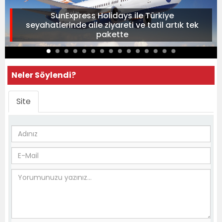
SunExpress Holidays ile Türkiye
seyahatlerinde aile ziyareti ve tatil artık tek
pakette
Neler Söylendi?
Site