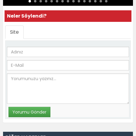
Neler Söylendi?
Site