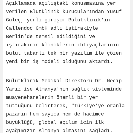
Açıklamada açılıştaki konuşmasına yer
verilen Blutklinik kurucularından Yusuf
Güleç, yerli girişim Bulutklinik’in
Callendoc GmbH adlı iştirakiyle
Berlin’de temsil edildiğini ve
iştirakinin kliniklerin ihtiyaçlarının
bulut tabanlı tek bir yazılım ile çözen
yeni bir iş modeli olduğunu aktardı.
Bulutklinik Medikal Direktörü Dr. Necip
Yarız ise Almanya'nın sağlık sisteminde
muayenehanelerin önemli bir yer
tuttuğunu belirterek, "Türkiye’ye oranla
pazarın hem sayıca hem de hacimce
büyüklüğü, global açılım için ilk
ayağımızın Almanya olmasını sağladı.