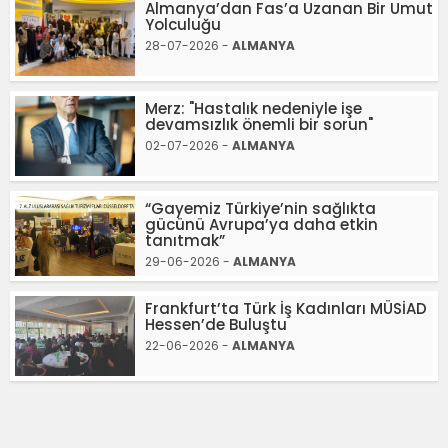
Almanya’dan Fas’a Uzanan Bir Umut
Yolculuğu
28-07-2026 -
ALMANYA
Merz: "Hastalık nedeniyle işe
devamsızlık önemli bir sorun"
02-07-2026 -
ALMANYA
“Gayemiz Türkiye’nin sağlıkta
gücünü Avrupa’ya daha etkin
tanıtmak”
29-06-2026 -
ALMANYA
Frankfurt’ta Türk İş Kadınları MÜSİAD
Hessen’de Buluştu
22-06-2026 -
ALMANYA