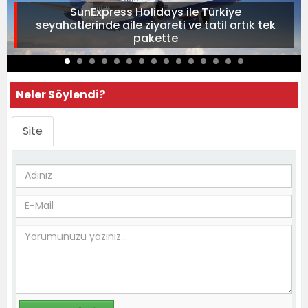
SunExpress Holidays ile Türkiye
seyahatlerinde aile ziyareti ve tatil artık tek
pakette
Neler Söylendi?
Site