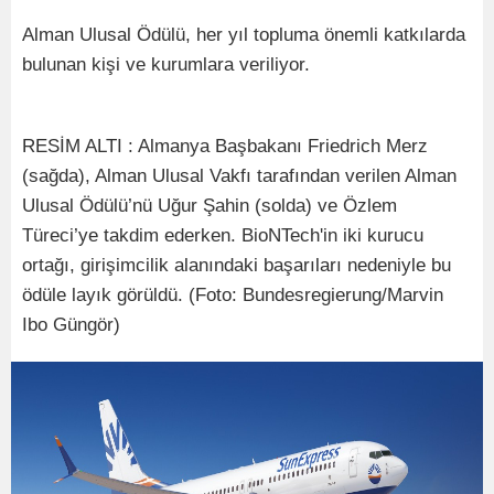
Alman Ulusal Ödülü, her yıl topluma önemli katkılarda
bulunan kişi ve kurumlara veriliyor.
RESİM ALTI : Almanya Başbakanı Friedrich Merz
(sağda), Alman Ulusal Vakfı tarafından verilen Alman
Ulusal Ödülü’nü Uğur Şahin (solda) ve Özlem
Türeci’ye takdim ederken. BioNTech'in iki kurucu
ortağı, girişimcilik alanındaki başarıları nedeniyle bu
ödüle layık görüldü. (Foto: Bundesregierung/Marvin
Ibo Güngör)