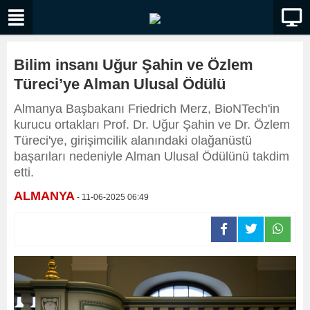
Bilim insanı Uğur Şahin ve Özlem
Türeci’ye Alman Ulusal Ödülü
Almanya Başbakanı Friedrich Merz, BioNTech'in
kurucu ortakları Prof. Dr. Uğur Şahin ve Dr. Özlem
Türeci'ye, girişimcilik alanındaki olağanüstü
başarıları nedeniyle Alman Ulusal Ödülünü takdim
etti.
ALMANYA
- 11-06-2025 06:49