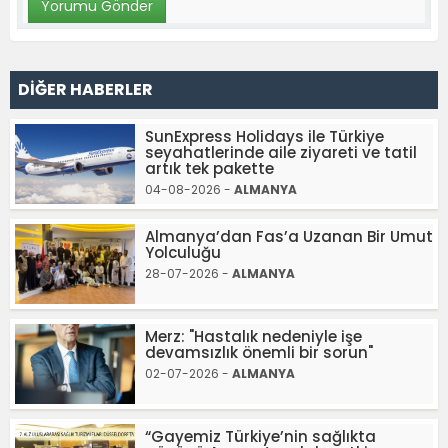
DİĞER HABERLER
SunExpress Holidays ile Türkiye
seyahatlerinde aile ziyareti ve tatil
artık tek pakette
04-08-2026 -
ALMANYA
Almanya’dan Fas’a Uzanan Bir Umut
Yolculuğu
28-07-2026 -
ALMANYA
Merz: "Hastalık nedeniyle işe
devamsızlık önemli bir sorun"
02-07-2026 -
ALMANYA
“Gayemiz Türkiye’nin sağlıkta