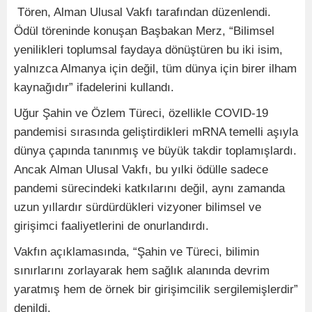
Tören, Alman Ulusal Vakfı tarafından düzenlendi.
Ödül töreninde konuşan Başbakan Merz, “Bilimsel
yenilikleri toplumsal faydaya dönüştüren bu iki isim,
yalnızca Almanya için değil, tüm dünya için birer ilham
kaynağıdır” ifadelerini kullandı.
Uğur Şahin ve Özlem Türeci, özellikle COVID-19
pandemisi sırasında geliştirdikleri mRNA temelli aşıyla
dünya çapında tanınmış ve büyük takdir toplamışlardı.
Ancak Alman Ulusal Vakfı, bu yılki ödülle sadece
pandemi sürecindeki katkılarını değil, aynı zamanda
uzun yıllardır sürdürdükleri vizyoner bilimsel ve
girişimci faaliyetlerini de onurlandırdı.
Vakfın açıklamasında, “Şahin ve Türeci, bilimin
sınırlarını zorlayarak hem sağlık alanında devrim
yaratmış hem de örnek bir girişimcilik sergilemişlerdir”
denildi.