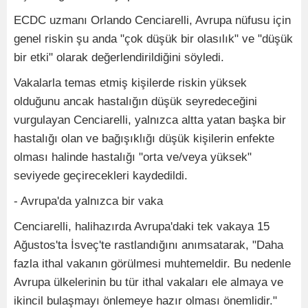
ECDC uzmanı Orlando Cenciarelli, Avrupa nüfusu için
genel riskin şu anda "çok düşük bir olasılık" ve "düşük
bir etki" olarak değerlendirildiğini söyledi.
Vakalarla temas etmiş kişilerde riskin yüksek
olduğunu ancak hastalığın düşük seyredeceğini
vurgulayan Cenciarelli, yalnızca altta yatan başka bir
hastalığı olan ve bağışıklığı düşük kişilerin enfekte
olması halinde hastalığı "orta ve/veya yüksek"
seviyede geçirecekleri kaydedildi.
- Avrupa'da yalnızca bir vaka
Cenciarelli, halihazırda Avrupa'daki tek vakaya 15
Ağustos'ta İsveç'te rastlandığını anımsatarak, "Daha
fazla ithal vakanın görülmesi muhtemeldir. Bu nedenle
Avrupa ülkelerinin bu tür ithal vakaları ele almaya ve
ikincil bulaşmayı önlemeye hazır olması önemlidir."