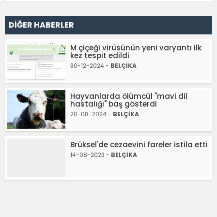
DİĞER HABERLER
M çiçeği virüsünün yeni varyantı ilk
kez tespit edildi
30-12-2024 -
BELÇİKA
Hayvanlarda ölümcül "mavi dil
hastalığı" baş gösterdi
20-08-2024 -
BELÇİKA
Brüksel'de cezaevini fareler istila etti
14-08-2023 -
BELÇİKA