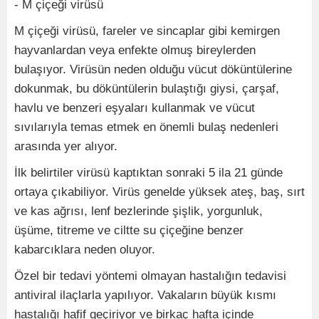
- M çiçeği virüsü
M çiçeği virüsü, fareler ve sincaplar gibi kemirgen
hayvanlardan veya enfekte olmuş bireylerden
bulaşıyor. Virüsün neden olduğu vücut döküntülerine
dokunmak, bu döküntülerin bulaştığı giysi, çarşaf,
havlu ve benzeri eşyaları kullanmak ve vücut
sıvılarıyla temas etmek en önemli bulaş nedenleri
arasında yer alıyor.
İlk belirtiler virüsü kaptıktan sonraki 5 ila 21 günde
ortaya çıkabiliyor. Virüs genelde yüksek ateş, baş, sırt
ve kas ağrısı, lenf bezlerinde şişlik, yorgunluk,
üşüme, titreme ve ciltte su çiçeğine benzer
kabarcıklara neden oluyor.
Özel bir tedavi yöntemi olmayan hastalığın tedavisi
antiviral ilaçlarla yapılıyor. Vakaların büyük kısmı
hastalığı hafif geçiriyor ve birkaç hafta içinde