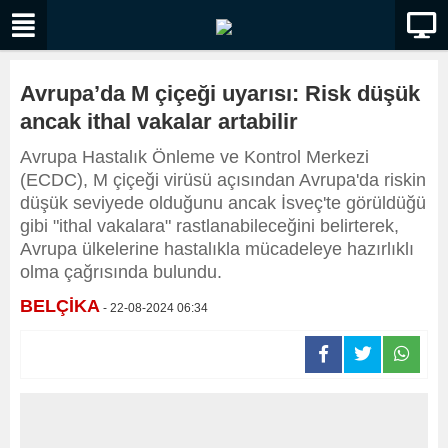
Avrupa’da M çiçeği uyarısı: Risk düşük
ancak ithal vakalar artabilir
Avrupa Hastalık Önleme ve Kontrol Merkezi
(ECDC), M çiçeği virüsü açısından Avrupa'da riskin
düşük seviyede olduğunu ancak İsveç'te görüldüğü
gibi "ithal vakalara" rastlanabileceğini belirterek,
Avrupa ülkelerine hastalıkla mücadeleye hazırlıklı
olma çağrısında bulundu.
BELÇİKA
- 22-08-2024 06:34