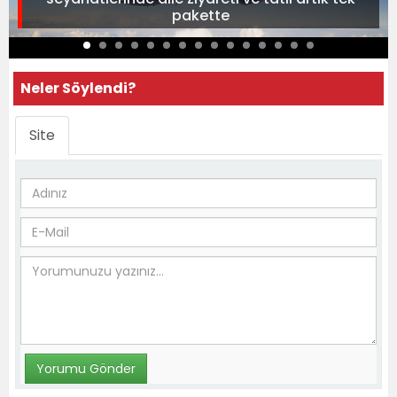
pakette
Neler Söylendi?
Site