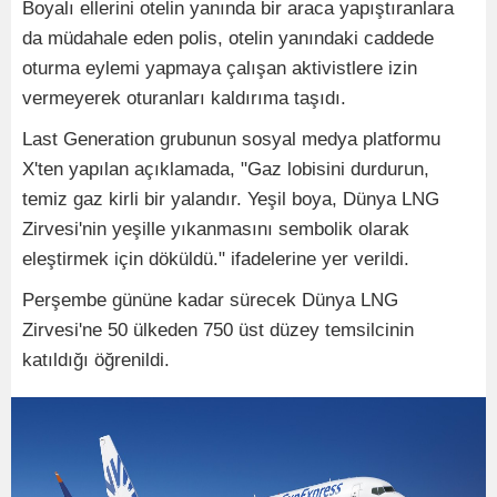
Boyalı ellerini otelin yanında bir araca yapıştıranlara
da müdahale eden polis, otelin yanındaki caddede
oturma eylemi yapmaya çalışan aktivistlere izin
vermeyerek oturanları kaldırıma taşıdı.
Last Generation grubunun sosyal medya platformu
X'ten yapılan açıklamada, "Gaz lobisini durdurun,
temiz gaz kirli bir yalandır. Yeşil boya, Dünya LNG
Zirvesi'nin yeşille yıkanmasını sembolik olarak
eleştirmek için döküldü." ifadelerine yer verildi.
Perşembe gününe kadar sürecek Dünya LNG
Zirvesi'ne 50 ülkeden 750 üst düzey temsilcinin
katıldığı öğrenildi.