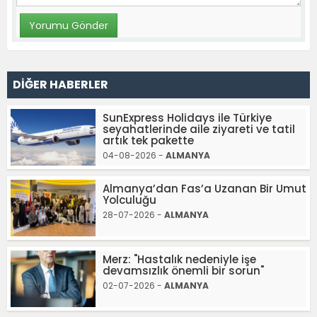
DİĞER HABERLER
SunExpress Holidays ile Türkiye
seyahatlerinde aile ziyareti ve tatil
artık tek pakette
04-08-2026 -
ALMANYA
Almanya’dan Fas’a Uzanan Bir Umut
Yolculuğu
28-07-2026 -
ALMANYA
Merz: "Hastalık nedeniyle işe
devamsızlık önemli bir sorun"
02-07-2026 -
ALMANYA