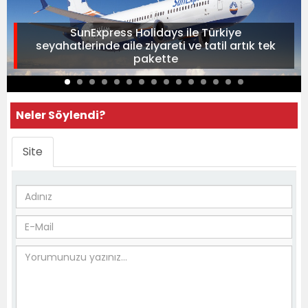
SunExpress Holidays ile Türkiye
seyahatlerinde aile ziyareti ve tatil artık tek
pakette
Neler Söylendi?
Site