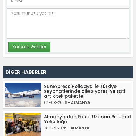
DİĞER HABERLER
SunExpress Holidays ile Türkiye
seyahatlerinde aile ziyareti ve tatil
artık tek pakette
04-08-2026 -
ALMANYA
Almanya’dan Fas’a Uzanan Bir Umut
Yolculuğu
28-07-2026 -
ALMANYA