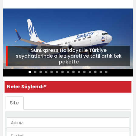
SunExpress Holidays ile Türkiye
seyahatlerinde aile ziyareti ve tatil artık tek
pakette
Neler Söylendi?
Site