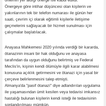
önlemin yer aldığı önerge ise kabul edildi.
Önergeye göre intihar düşüncesi olan kişilerin ve
yakınlarının tek bir telefon numarası ile günün her
saati, çevrim içi olarak eğitimli kişilerle iletişime
geçmelerini sağlayacak bir hizmet sunulması için
çalışmalar başlatılacak.
Anayasa Mahkemesi 2020 yılında verdiği bir kararda,
ötanazinin insani bir hak olduğunu ve anayasa
tarafından da uygun olduğunu belirtmiş ve Federal
Meclis'in, kişinin kendi ölümüyle ilgili karar alabilmesi
konusuna açıklık getirmesini ve ötanazi için yasal bir
çerçeve belirlenmesini talep etmişti.
Almanya'da "pasif ötanazi" diye adlandırılan uygulama
ile yaşamasından ümit kesilen veya tedavisi imkansız
hastalığı bulunan kişilerin kendi isteği ile tedavisinin
sonlandırılması mümkün.