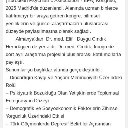
(European Psychiatric Association - EPA) Kongresi,
2025 Madrid’de düzenlendi. Alanında uzman binlerce
katılımcıyı bir araya getiren kongre, bilimsel
yeniliklerin ve güncel araştırmaların uluslararası
düzeyde paylaşılmasına olanak sağladı.
Almanya’dan Dr. med. Elif Duygu Cındık
Herbrüggen de yer aldı. Dr. med. Cındık, kongrede
dört ayrı araştırma projesini uluslararası katılımcılarla
paylaştı.
Sunumlar şu başlıklar altında gerçekleştirildi:
– Dindarlığın Kaygı ve Yaşam Memnuniyeti Üzerindeki
Rolü
– Psikiyatrik Bozukluğu Olan Yetişkinlerde Toplumsal
Entegrasyon Düzeyi
– Demografik ve Sosyoekonomik Faktörlerin Zihinsel
Yorgunluk Üzerindeki Etkisi
– Türk Göçmenlerde Depresif Belirtiler Açısından