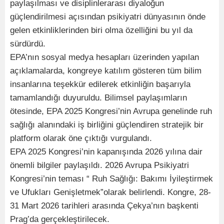
paylaşılması ve disiplinlerarası diyaloğun
güçlendirilmesi açısından psikiyatri dünyasının önde
gelen etkinliklerinden biri olma özelliğini bu yıl da
sürdürdü.
EPA’nın sosyal medya hesapları üzerinden yapılan
açıklamalarda, kongreye katılım gösteren tüm bilim
insanlarına teşekkür edilerek etkinliğin başarıyla
tamamlandığı duyuruldu. Bilimsel paylaşımların
ötesinde, EPA 2025 Kongresi’nin Avrupa genelinde ruh
sağlığı alanındaki iş birliğini güçlendiren stratejik bir
platform olarak öne çıktığı vurgulandı.
EPA 2025 Kongresi’nin kapanışında 2026 yılına dair
önemli bilgiler paylaşıldı. 2026 Avrupa Psikiyatri
Kongresi’nin teması “ Ruh Sağlığı: Bakımı İyileştirmek
ve Ufukları Genişletmek”olarak belirlendi. Kongre, 28-
31 Mart 2026 tarihleri arasında Çekya’nın başkenti
Prag’da gerçekleştirilecek.