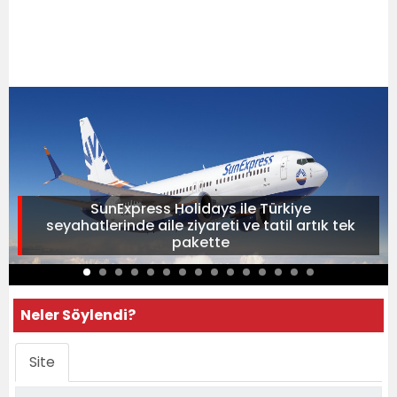
SunExpress Holidays ile Türkiye
seyahatlerinde aile ziyareti ve tatil artık tek
pakette
Neler Söylendi?
Site