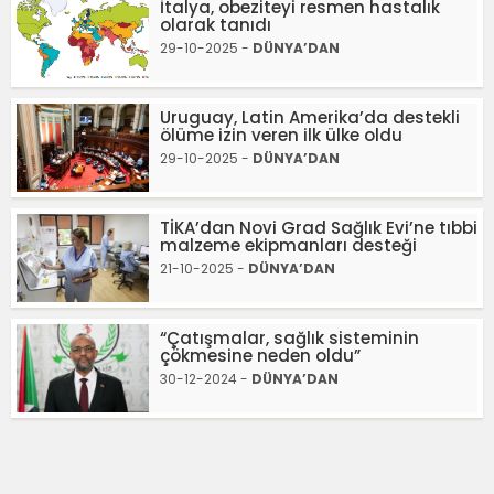
İtalya, obeziteyi resmen hastalık
olarak tanıdı
29-10-2025 -
DÜNYA’DAN
Uruguay, Latin Amerika’da destekli
ölüme izin veren ilk ülke oldu
29-10-2025 -
DÜNYA’DAN
TİKA’dan Novi Grad Sağlık Evi’ne tıbbi
malzeme ekipmanları desteği
21-10-2025 -
DÜNYA’DAN
“Çatışmalar, sağlık sisteminin
çökmesine neden oldu”
30-12-2024 -
DÜNYA’DAN