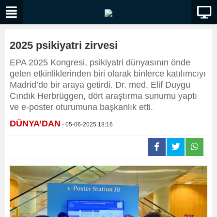
2025 psikiyatri zirvesi
EPA 2025 Kongresi, psikiyatri dünyasının önde
gelen etkinliklerinden biri olarak binlerce katılımcıyı
Madrid’de bir araya getirdi. Dr. med. Elif Duygu
Cındık Herbrüggen, dört araştırma sunumu yaptı
ve e-poster oturumuna başkanlık etti.
DÜNYA’DAN
- 05-06-2025 18:16