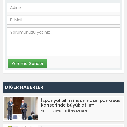
DİĞER HABERLER
İspanyol bilim insanından pankreas
kanserinde büyük atılım
28-01-2026 -
DÜNYA’DAN