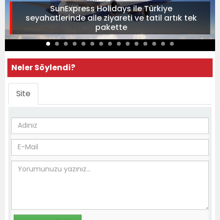
SunExpress Holidays ile Türkiye
seyahatlerinde aile ziyareti ve tatil artık tek
pakette
Neler Söylendi?
Site