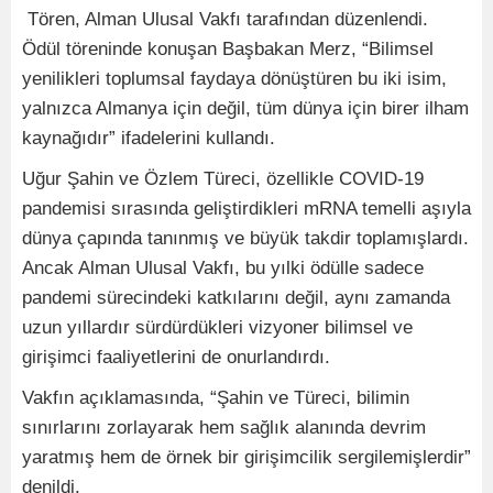
Tören, Alman Ulusal Vakfı tarafından düzenlendi.
Ödül töreninde konuşan Başbakan Merz, “Bilimsel
yenilikleri toplumsal faydaya dönüştüren bu iki isim,
yalnızca Almanya için değil, tüm dünya için birer ilham
kaynağıdır” ifadelerini kullandı.
Uğur Şahin ve Özlem Türeci, özellikle COVID-19
pandemisi sırasında geliştirdikleri mRNA temelli aşıyla
dünya çapında tanınmış ve büyük takdir toplamışlardı.
Ancak Alman Ulusal Vakfı, bu yılki ödülle sadece
pandemi sürecindeki katkılarını değil, aynı zamanda
uzun yıllardır sürdürdükleri vizyoner bilimsel ve
girişimci faaliyetlerini de onurlandırdı.
Vakfın açıklamasında, “Şahin ve Türeci, bilimin
sınırlarını zorlayarak hem sağlık alanında devrim
yaratmış hem de örnek bir girişimcilik sergilemişlerdir”
denildi.