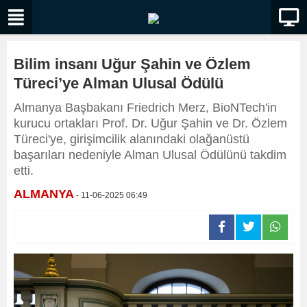
Bilim insanı Uğur Şahin ve Özlem
Türeci’ye Alman Ulusal Ödülü
Almanya Başbakanı Friedrich Merz, BioNTech'in
kurucu ortakları Prof. Dr. Uğur Şahin ve Dr. Özlem
Türeci'ye, girişimcilik alanındaki olağanüstü
başarıları nedeniyle Alman Ulusal Ödülünü takdim
etti.
ALMANYA
- 11-06-2025 06:49