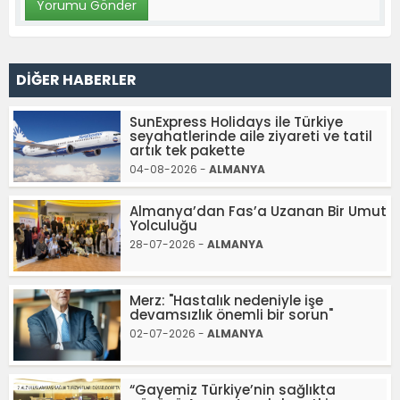
DİĞER HABERLER
SunExpress Holidays ile Türkiye
seyahatlerinde aile ziyareti ve tatil
artık tek pakette
04-08-2026 -
ALMANYA
Almanya’dan Fas’a Uzanan Bir Umut
Yolculuğu
28-07-2026 -
ALMANYA
Merz: "Hastalık nedeniyle işe
devamsızlık önemli bir sorun"
02-07-2026 -
ALMANYA
“Gayemiz Türkiye’nin sağlıkta