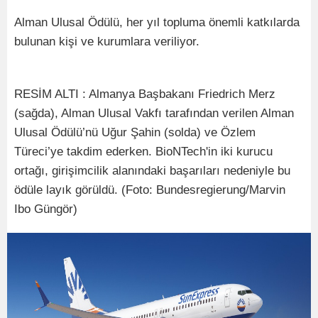
Alman Ulusal Ödülü, her yıl topluma önemli katkılarda
bulunan kişi ve kurumlara veriliyor.
RESİM ALTI : Almanya Başbakanı Friedrich Merz
(sağda), Alman Ulusal Vakfı tarafından verilen Alman
Ulusal Ödülü’nü Uğur Şahin (solda) ve Özlem
Türeci’ye takdim ederken. BioNTech'in iki kurucu
ortağı, girişimcilik alanındaki başarıları nedeniyle bu
ödüle layık görüldü. (Foto: Bundesregierung/Marvin
Ibo Güngör)