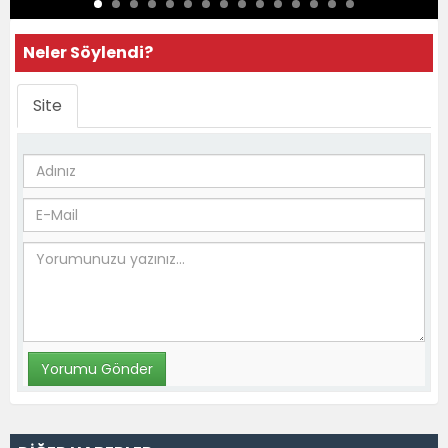
Neler Söylendi?
Site