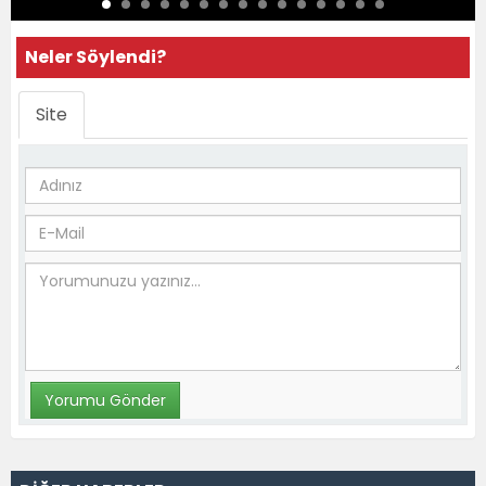
Neler Söylendi?
Site