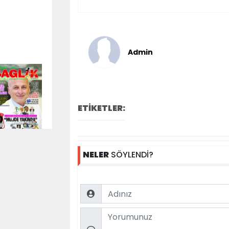
Admin
ETİKETLER:
NELER
SÖYLENDİ?
Name
Comment