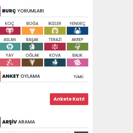
BURÇ
YORUMLARI
KOÇ
BOĞA
İKİZLER
YENGEÇ
ASLAN
BAŞAK
TERAZİ
AKREP
YAY
OĞLAK
KOVA
BALIK
ANKET
OYLAMA
TÜMÜ
ARŞİV
ARAMA